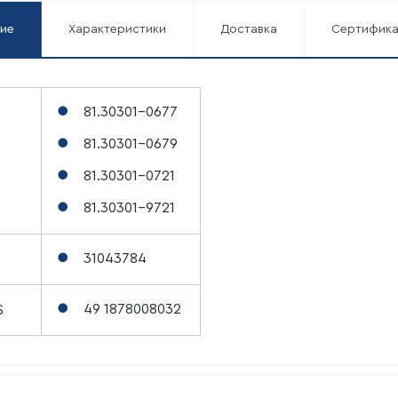
ие
Характеристики
Доставка
Сертифик
81.30301-0677
81.30301-0679
81.30301-0721
81.30301-9721
31043784
49 1878008032
S