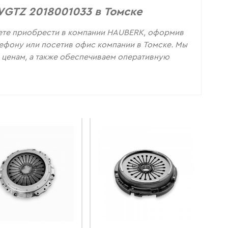
WGTZ 2018001033 в Томске
ете приобрести в компании HAUBERK, оформив
елефону или посетив офис компании в Томске. Мы
ценам, а также обеспечиваем оперативную