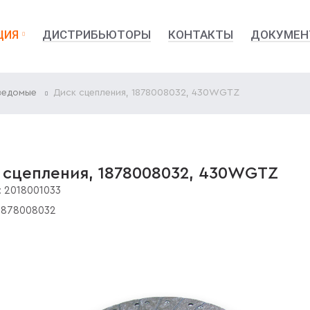
ЦИЯ
ДИСТРИБЬЮТОРЫ
КОНТАКТЫ
ДОКУМЕН
ведомые
Диск сцепления, 1878008032, 430WGTZ
 сцепления, 1878008032, 430WGTZ
:
2018001033
1878008032