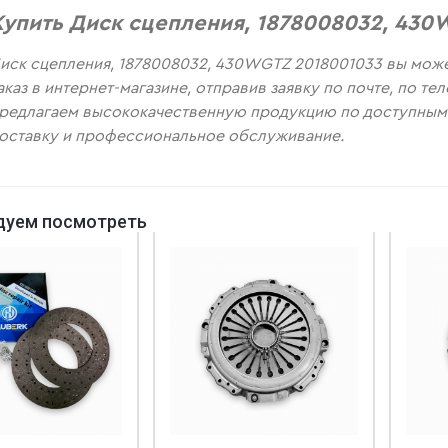
Купить Диск сцепления, 1878008032, 430
иск сцепления, 1878008032, 430WGTZ 2018001033 вы мож
аказ в интернет-магазине, отправив заявку по почте, по т
редлагаем высококачественную продукцию по доступным 
оставку и профессиональное обслуживание.
дуем посмотреть